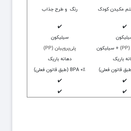
ریتم مکیدن کودک
رنگ و طرح جذاب
✔️
✔️
یلیکون
سیلیکون
)
+ سیلیکون
پلی‌پروپیلن (PP)
نه باریک
دهانه باریک
0٪ BPA (طبق قانون فعلی)
✔️
✔️
✔️
✔️