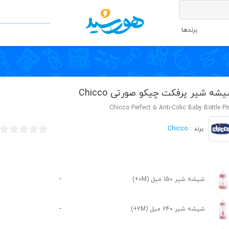
برندها
شه شیر پرفکت چیکو صورتی Chicco
Chicco Perfect 5 Anti-Colic Baby Bottle Pi
Chicco
برند :
-
شیشه شیر 150 میل (0M+)
-
شیشه شیر 240 میل (2M+)