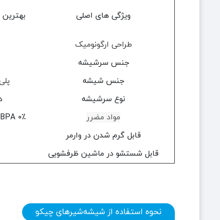
ویژگی های اصلی
بهترین گ
طراحی ارگونومیک
جنس سرشیشه
جنس شیشه
پلی‌
نوع سرشیشه
د
مواد مضرر
0٪ BPA (طبق قانون فعلی)
قابل گرم شدن در وارمر
قابل شستشو در ماشین ظرفشویی
نحوه استفاده از شیشه‌شیرهای چیکو