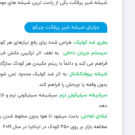
شیشه شیر پرفکت یکی از راحت ترین شیشه های موج
مزایای شیشه شیر پرفکت چیکو
بطری ضد کولیک
: طراحی شده برای رفع نیازهای هر کود
سیستم جریان داخلی
فراهم می کند و دائماً با ریتم مکیدن هر کودک سازگا
شیشه بیوفنکشنال
: به اثر ضد کولیک محدود نمی شود
بدون وقفه یا چرخش را فراهم کند.
سرشیشه سیلیکونی نرم
دهد.
غشای تعادلی
: باعث میشود تا هوا بدون مخلوط شدن با 
مطالعه بازار بر روی 450 کودک در ایتالیا در سال 2019.