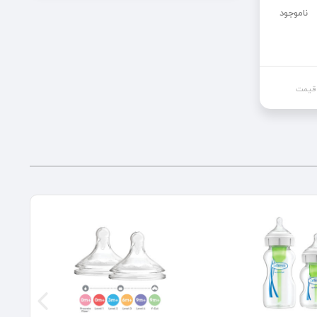
ناموجود
 قیمت