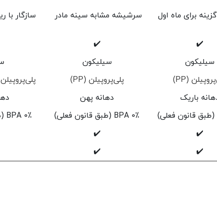
زینه برای ماه اول
سرشیشه مشابه سینه مادر
سازگار با 
✔️
✔️
سیلیکون
سیلیکون
س
پروپیلن (PP)
پلی‌پروپیلن (PP)
پلی‌پروپیلن (PP
هانه باریک
دهانه پهن
دها
0٪ BPA (طبق قانون فعلی)
0٪ BPA (طبق قانون فعلی)
✔️
✔️
✔️
✔️