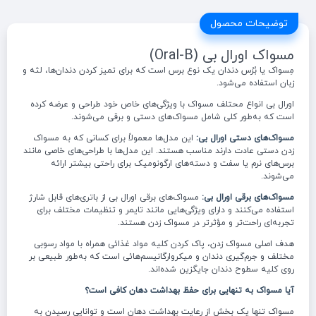
توضیحات محصول
مسواک اورال بی (Oral-B)
مِسواک یا بُرُس دندان یک نوع برس است که برای تمیز کردن دندان‌ها، لثه و
زبان استفاده می‌شود.
اورال بی انواع محتلف مسواک با ویژگی‌های خاص خود طراحی و عرضه کرده
است که به‌طور کلی شامل مسواک‌های دستی و برقی می‌شوند.
مسواک‌های دستی اورال بی:
این مدل‌ها معمولاً برای کسانی که به مسواک
زدن دستی عادت دارند مناسب هستند. این مدل‌ها با طراحی‌های خاصی مانند
برس‌های نرم یا سفت و دسته‌های ارگونومیک برای راحتی بیشتر ارائه
می‌شوند.
مسواک‌های برقی اورال بی:
مسواک‌های برقی اورال بی از باتری‌های قابل شارژ
استفاده می‌کنند و دارای ویژگی‌هایی مانند تایمر و تنظیمات مختلف برای
تجربه‌ای راحت‌تر و مؤثرتر در مسواک زدن هستند.
هدف اصلی مسواک زدن، پاک کردن کلیه مواد غذائی همراه با مواد رسوبی
مختلف و جرم‌گیری دندان و میکروارگانیسم‌هائی است که به‌طور طبیعی بر
روی کلیه سطوح دندان جایگزین شده‌اند.
آیا مسواک به تنهایی برای حفظ بهداشت دهان کافی است؟
مسواک تنها یک بخش از رعایت بهداشت دهان است و توانایی رسیدن به