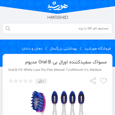
فروشگاه هورشید
بهداشتی بزرگسال
دهان و دندان
مسواک سفیدکننده اورال بی Oral-B مدیوم
Oral-B 3D White Luxe Pro-Flex Manual Toothbrush 38 Medium
0 رأی