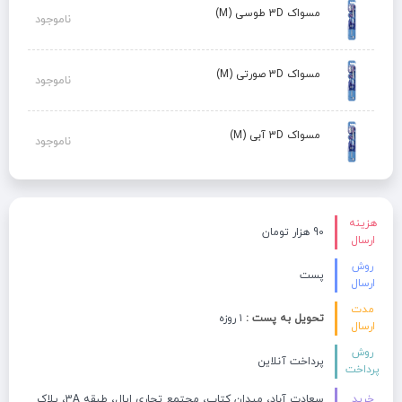
مسواک 3D طوسی (M)
ناموجود
مسواک 3D صورتی (M)
ناموجود
مسواک 3D آبی (M)
ناموجود
هزینه
90 هزار تومان
ارسال
روش
پست
ارسال
مدت
تحویل به پست :
۱ روزه
ارسال
روش
پرداخت آنلاین
پرداخت
خرید
سعادت آباد، میدان کتاب، مجتمع تجاری اپال، طبقه 3A، پلاک