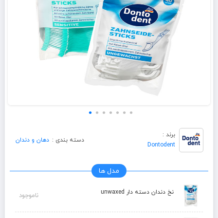
برند :
دسته بندی :
دهان و دندان
Dontodent
مدل ها
نخ دندان دسته دار unwaxed
ناموجود