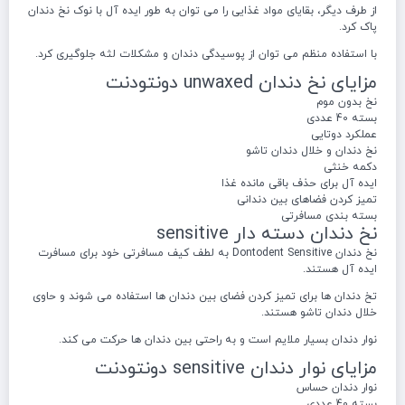
از طرف دیگر، بقایای مواد غذایی را می توان به طور ایده آل با نوک نخ دندان
پاک کرد.
با استفاده منظم می توان از پوسیدگی دندان و مشکلات لثه جلوگیری کرد.
مزایای نخ دندان unwaxed دونتودنت
نخ بدون موم
بسته 40 عددی
عملکرد دوتایی
نخ دندان و خلال دندان تاشو
دکمه خنثی
ایده آل برای حذف باقی مانده غذا
تمیز کردن فضاهای بین دندانی
بسته بندی مسافرتی
نخ دندان دسته دار sensitive
نخ دندان Dontodent Sensitive به لطف کیف مسافرتی خود برای مسافرت
ایده آل هستند.
تخ دندان ها برای تمیز کردن فضای بین دندان ها استفاده می شوند و حاوی
خلال دندان تاشو هستند.
نوار دندان بسیار ملایم است و به راحتی بین دندان ها حرکت می کند.
مزایای نوار دندان sensitive دونتودنت
نوار دندان حساس
بسته 40 عددی