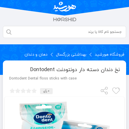
فروشگاه هورشید
بهداشتی بزرگسال
دهان و دندان
نخ دندان دسته دار دونتودنت Dontodent
Dontodent Dental floss sticks with case
0 رأی