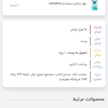
نوار دندان دسته دار sensitive
ناموجود
هزینه
90 هزار تومان
ارسال
روش
پست
ارسال
مدت
تحویل به پست :
۱ روزه
ارسال
روش
پرداخت آنلاین
پرداخت
خرید
سعادت آباد، میدان کتاب، مجتمع تجاری اپال، طبقه 3A، پلاک
حضوری
۳۵۶، فروشگاه هورشید
محصولات مرتبط