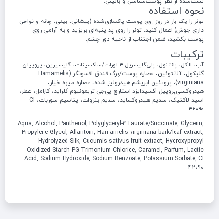
تست‌شده از نظر پوست‌شناسی و بالینی.
نحوه استفاده
تونر را یک بار در روز روی پوست پاکسازی‌شده (پیشانی، بینی، چانه و نواحی
دارای جوش) اعمال کنید. تونر را روی پد پنبه‌ای بریزید و به آرامی روی
پوست بکشید، ضمن اجتناب از ناحیه دور چشم.
ترکیبات
آب، الکل، پانتنول، پلی‌گلیسریل-۴ لورات/ساکسینات، گلیسیرین، پروپیلن
گلیکول، آلانتوئین، عصاره پوست/برگ فندق افسونگر (Hamamelis
virginiana)، پروتئین ابریشم هیدرولیز شده، عصاره میوه خیار،
هیدروکسی‌پروپیل اکسیدایزد استارچ پی‌جی-تریمونیوم کلراید، کارامل، عطر،
اسید لاکتیک، سدیم هیدروکساید، سدیم بنزوات، پتاسیم سوربات، CI
۴۲۰۹۰.
Aqua, Alcohol, Panthenol, Polyglyceryl-4 Laurate/Succinate, Glycerin,
Propylene Glycol, Allantoin, Hamamelis virginiana bark/leaf extract,
Hydrolyzed Silk, Cucumis sativus fruit extract, Hydroxypropyl
Oxidized Starch PG-Trimonium Chloride, Caramel, Parfum, Lactic
Acid, Sodium Hydroxide, Sodium Benzoate, Potassium Sorbate, CI
42090.