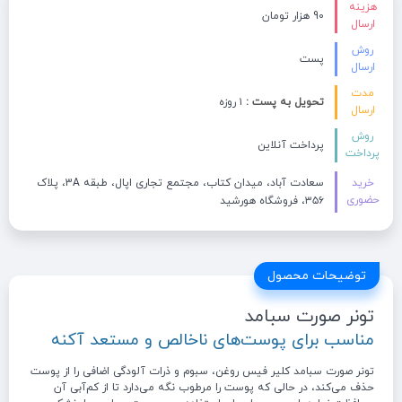
هزینه
90 هزار تومان
ارسال
روش
پست
ارسال
مدت
تحویل به پست :
۱ روزه
ارسال
روش
پرداخت آنلاین
پرداخت
خرید
سعادت آباد، میدان کتاب، مجتمع تجاری اپال، طبقه 3A، پلاک
حضوری
۳۵۶، فروشگاه هورشید
توضیحات محصول
تونر صورت سبامد
مناسب برای پوست‌های ناخالص و مستعد آکنه
تونر صورت سبامد کلیر فیس روغن، سبوم و ذرات آلودگی اضافی را از پوست
حذف می‌کند، در حالی که پوست را مرطوب نگه می‌دارد تا از کم‌آبی آن