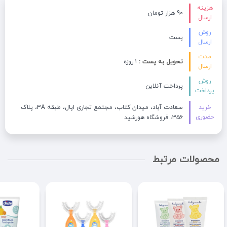
هزینه
90 هزار تومان
ارسال
روش
پست
ارسال
مدت
تحویل به پست :
۱ روزه
ارسال
روش
پرداخت آنلاین
پرداخت
خرید
سعادت آباد، میدان کتاب، مجتمع تجاری اپال، طبقه 3A، پلاک
حضوری
۳۵۶، فروشگاه هورشید
محصولات مرتبط