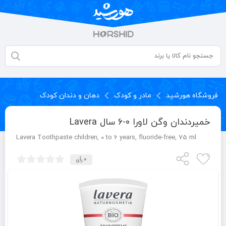
فروشگاه هورشید
مادر و کودک
دهان و دندان کودک
خمیردندان وگن لاورا 0-6 سال Lavera
Lavera Toothpaste children, 0 to 6 years, fluoride-free, 75 ml
0 رأی