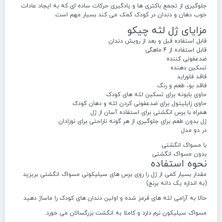
جلوگیری از تجمع باکتری ها و یادگیری حرکات ساده ای که به ایجاد عادات
خوب دهان و دندان در کودک کمک می کند بسیار مهم است.
مزایای ژل لثه چیکو
قابل استفاده قبل و بعد از رویش دندان
قابل استفاده از 4 ماهگی
ضدعفونی کننده
تسکین دهنده
فاقد فلوراید
فاقد بو، طعم و رنگ
حاوی بابونه برای تسکین لثه های کودک
حاوی زایلیتول برای ضدعفونی کردن لثه و دهان کودک
همراه با برس انگشتی برای استفاده آسان از ژل
ژل بدون طعم برای جلوگیری از هر گونه ناراحتی برای نوزادان
در دو مدل
با مسواک انگشتی
بدون مسواک انگشتی
نحوه استفاده
مقدار بسیار کمی از ژل را روی برس های سیلیکونی مسواک انگشتی بریزید
(به انداره یک دانه برنج)
حالا به آرامی لثه های قرمز شده و اولین دندان های کودک را ماساژ دهید
مسواک سیلیکون نرم دارد و کاملا به انگشت بزرگسالان می خورد.