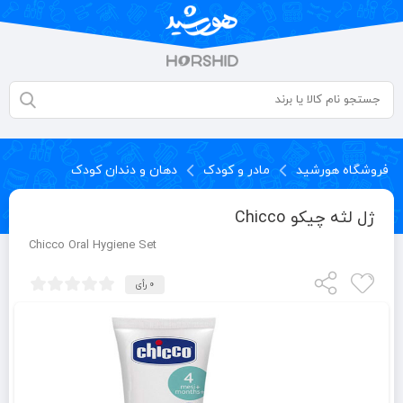
فروشگاه هورشید
مادر و کودک
دهان و دندان کودک
ژل لثه چیکو Chicco
Chicco Oral Hygiene Set
0 رأی