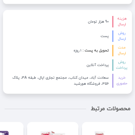
هزینه
90 هزار تومان
ارسال
روش
پست
ارسال
مدت
تحویل به پست :
۱ روزه
ارسال
روش
پرداخت آنلاین
پرداخت
خرید
سعادت آباد، میدان کتاب، مجتمع تجاری اپال، طبقه 3A، پلاک
حضوری
۳۵۶، فروشگاه هورشید
محصولات مرتبط