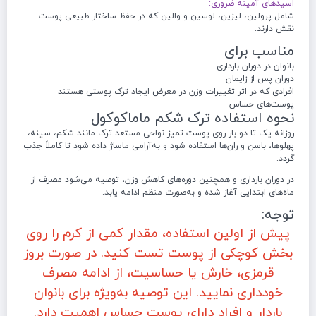
اسیدهای آمینه ضروری:
شامل پرولین، لیزین، لوسین و والین که در حفظ ساختار طبیعی پوست
نقش دارند.
مناسب برای
بانوان در دوران بارداری
دوران پس از زایمان
افرادی که در اثر تغییرات وزن در معرض ایجاد ترک پوستی هستند
پوست‌های حساس
نحوه استفاده ترک شکم ماماکوکول
روزانه یک تا دو بار روی پوست تمیز نواحی مستعد ترک مانند شکم، سینه،
پهلوها، باسن و ران‌ها استفاده شود و به‌آرامی ماساژ داده شود تا کاملاً جذب
گردد.
در دوران بارداری و همچنین دوره‌های کاهش وزن، توصیه می‌شود مصرف از
ماه‌های ابتدایی آغاز شده و به‌صورت منظم ادامه یابد.
توجه:
پیش از اولین استفاده، مقدار کمی از کرم را روی
بخش کوچکی از پوست تست کنید. در صورت بروز
قرمزی، خارش یا حساسیت، از ادامه مصرف
خودداری نمایید. این توصیه به‌ویژه برای بانوان
باردار و افراد دارای پوست حساس اهمیت دارد.