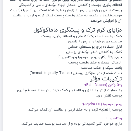
انعطاف‌پذیری پوست و کاهش احتمال ایجاد ترک‌های ناشی از کشیدگی
پوست در دوران بارداری و پس از زایمان تولید شده است. این کرم با ترکیبات
مرطوب‌کننده و مغذی، به حفظ رطوبت پوست کمک کرده و نرمی و لطافت
آن را افزایش می‌دهد.
مزایای کرم ترک و پیشگری ماماکوکول
کمک به حفظ خاصیت کشسانی و انعطاف‌پذیری پوست
مناسب دوران بارداری و پس از زایمان
قابل استفاده برای پوست‌های حساس
کمک به کاهش ظاهر ترک‌های پوستی
حاوی بتاگلوکان، روغن جوجوبا و ویتامین E
آبرسانی عمیق و حفظ رطوبت پوست
بافت سبک و جذب مناسب
تست شده از نظر سازگاری پوستی (Dermatologically Tested)
ترکیبات مؤثر
بتاگلوکان (Beta-Glucan):
به حمایت از تولید کلاژن و الاستین کمک کرده و در حفظ انعطاف‌پذیری
پوست نقش دارد.
روغن جوجوبا (Jojoba Oil):
پوست را تغذیه کرده و به حفظ نرمی و لطافت آن کمک می‌کند.
ویتامین E:
دارای خواص آنتی‌اکسیدانی بوده و از سلامت پوست حمایت می‌کند.