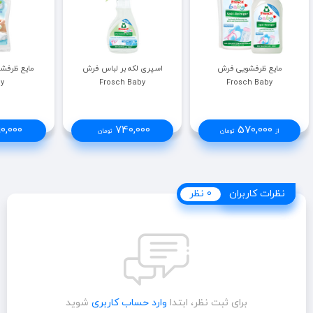
مایع ظرفشویی فرش
اسپری لکه بر لباس فرش
y
Frosch Baby
Frosch Baby
0,000
740,000
570,000
از
تومان
تومان
نظرات کاربران
نظرات کاربران
0 نظر
برای ثبت نظر، ابتدا
وارد حساب کاربری
شوید