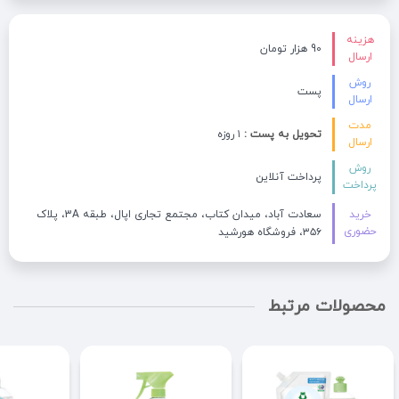
هزینه
90 هزار تومان
ارسال
روش
پست
ارسال
مدت
تحویل به پست :
۱ روزه
ارسال
روش
پرداخت آنلاین
پرداخت
خرید
سعادت آباد، میدان کتاب، مجتمع تجاری اپال، طبقه 3A، پلاک
حضوری
۳۵۶، فروشگاه هورشید
محصولات مرتبط