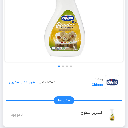
برند :
دسته بندی :
شوینده و استریل
Chicco
مدل ها
استریل سطوح
ناموجود