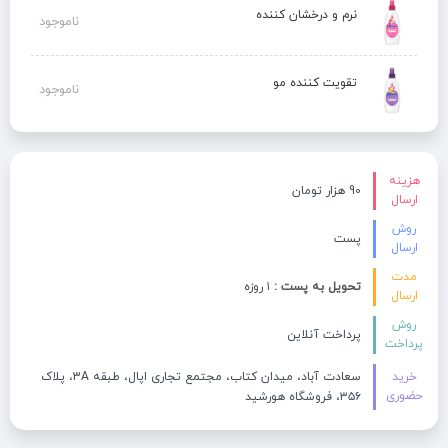
نرم و درخشان کننده
ناموجود
تقویت کننده مو
ناموجود
هزینه
90 هزار تومان
ارسال
روش
پست
ارسال
مدت
تحویل به پست :
۱ روزه
ارسال
روش
پرداخت آنلاین
پرداخت
خرید
سعادت آباد، میدان کتاب، مجتمع تجاری اپال، طبقه 3A، پلاک
حضوری
۳۵۶، فروشگاه هورشید