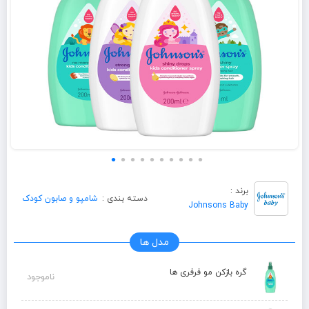
برند :
دسته بندی :
شامپو و صابون کودک
Johnsons Baby
مدل ها
گره بازکن مو فرفری ها
ناموجود