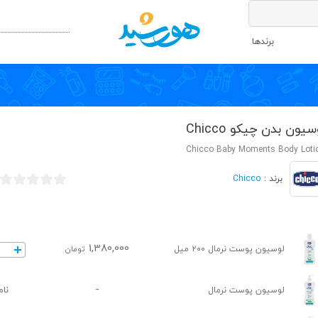
برندها
سیون بدن چیکو Chicco
Chicco Baby Moments Body Loti
Chicco
برند :
1,380,000
لوسیون پوست نرمال ۲۰۰ میل
تومان
-
نام
لوسیون پوست نرمال