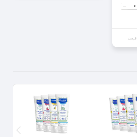
 قیمت