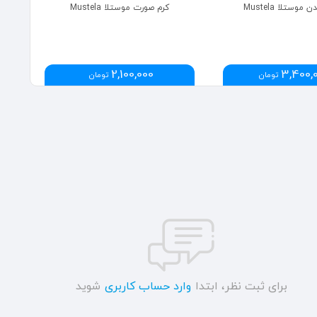
وستلا Mustela
کرم صورت موستلا Mustela
2,100,000
3,400,
تومان
تومان
برای ثبت نظر، ابتدا
وارد حساب کاربری
شوید