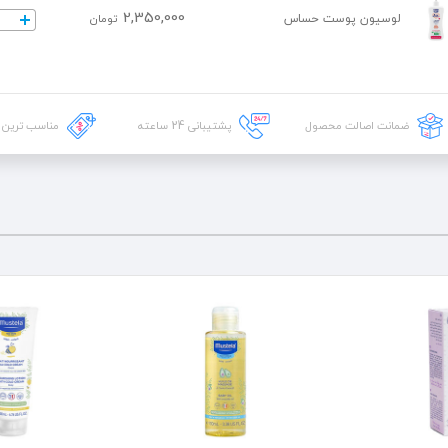
2,350,000
لوسیون پوست حساس
تومان
ضمانت اصالت محصول
پشتیبانی
24
ساعته
مناسب ترین