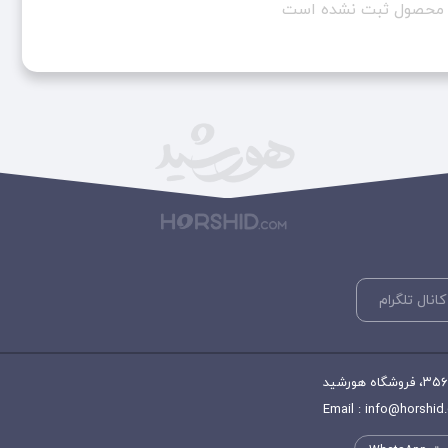
ن محصول ثبت نشده است
کانال تلگرام
Email : info@horshid