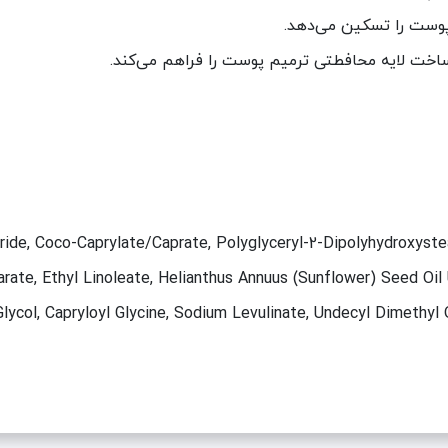
وست را تسکین می‌دهد.
ساخت لایه محافطتی ترمیم پوست را فراهم می‌کند.
eride, Coco-Caprylate/Caprate, Polyglyceryl-2-Dipolyhydroxyste
arate, Ethyl Linoleate, Helianthus Annuus (Sunflower) Seed Oi
 Glycol, Capryloyl Glycine, Sodium Levulinate, Undecyl Dimethy