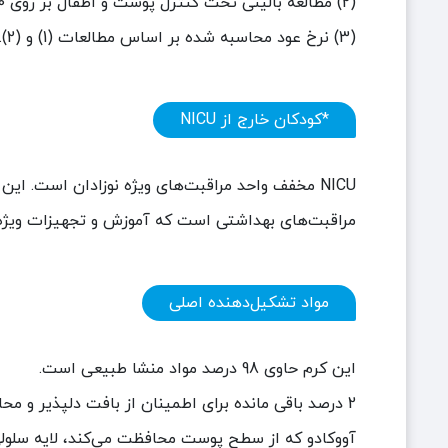
(2) مطالعه بالینی تحت کنترل پوست و اطفال بر روی 120 نوزاد طی 4 هفته انجام شد.
(3) نرخ عود محاسبه شده بر اساس مطالعات (1) و (2).
*کودکان خارج از
NICU
NICU
مخفف واحد مراقبت‌های ویژه نوزادان است. این بخ
مراقبت‌های بهداشتی است که آموزش و تجهیزات ویژه‌ای 
مواد تشکیل‌دهنده اصلی
این کرم حاوی 98 درصد مواد منشا طبیعی است.
2 درصد باقی مانده برای اطمینان از بافت دلپذیر و محافظت طولانی مدت از فرمول استفاده می‌شود.
آووکادو که از سطح پوست محافظت می‌کند، لایه سلول