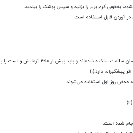
د، به‌خوبی کرم بریر را بزنید و سپس پوشک را ببندید.
 در آوردن قابل استفاده است.
د و باید بیش از 450 آزمایش و تست را پشت سر بگذارند.