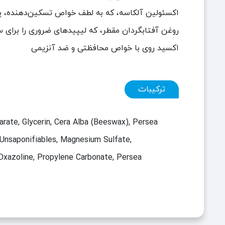
اکسئولین آلکاسه، که به لطف خواص تسکین‌دهنده، پ
روغن آفتابگردان مقطر، که لیپیدهای ضروری را برای 
اکسید روی با خواص محافظتی و ضد آنزیمی
ترکیبات
arate, Glycerin, Cera Alba (Beeswax), Persea
l Unsaponifiables, Magnesium Sulfate,
l Oxazoline, Propylene Carbonate, Persea