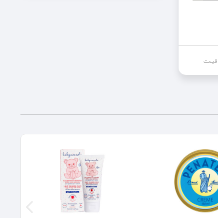
 قیمت