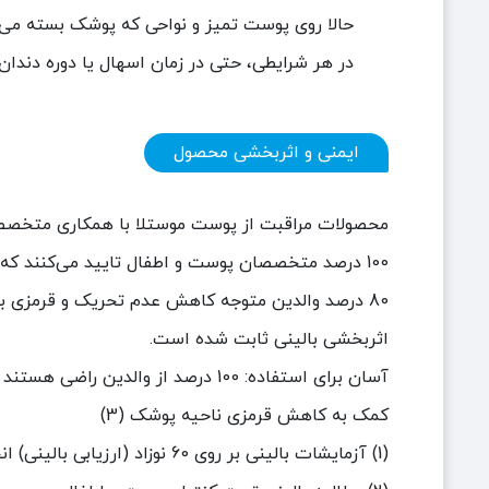
حالا روی پوست تمیز و نواحی که پوشک بسته می‌شو
در هر شرایطی، حتی در زمان اسهال یا دوره دندان
ایمنی و اثربخشی محصول
محصولات مراقبت از پوست موستلا با همکاری متخصصان سلامت ساخته شده‌ان
100 درصد متخصصان پوست و اطفال تایید می‌کنند که اثر پیشگیرانه دارد.(1)
80 درصد والدین متوجه کاهش عدم تحریک و قرمزی به محض روز اول استفاده می‌شوند.
اثربخشی بالینی ثابت شده است.
آسان برای استفاده: 100 درصد از والدین راضی هستند (2)
کمک به کاهش قرمزی ناحیه پوشک (3)
(1) آزمایشات بالینی بر روی 60 نوزاد (ارزیابی بالینی) انجام شده است.