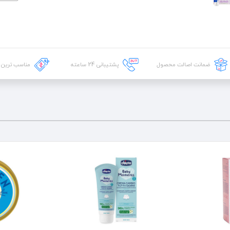
ضمانت اصالت محصول
پشتیبانی
24
ساعته
مناسب ترین