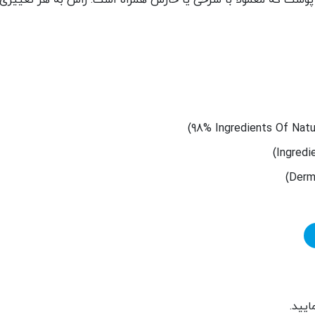
 پوست که معمولا با سرخی یا خارش همراه است. راش به هر تغییری 
)
98% Ingredients Of Natur
)
Ingredi
)
Derm
ایید.