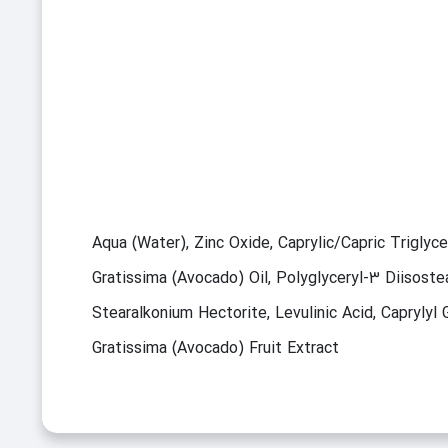
Aqua (Water), Zinc Oxide, Caprylic/Capric Triglyc
Gratissima (Avocado) Oil, Polyglyceryl-3 Diisoste
Stearalkonium Hectorite, Levulinic Acid, Caprylyl
Gratissima (Avocado) Fruit Extract