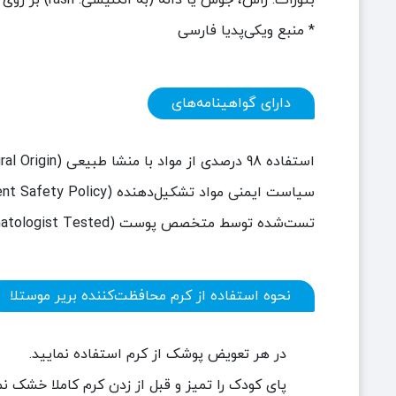
بثورات: راش، جوش یا دانه (به انگلیسی:
rash
) بر روی
* منبع ویکی‌پدیا فارسی
دارای گواهینامه‌های
استفاده 9
8
درصدی از مواد با منشا طبیعی (
al Origin
سیاست ایمنی مواد تشکیل‌دهنده (
ent Safety Policy
تست‌شده توسط متخصص پوست (
atologist Tested
نحوه استفاده از کرم محافظت‌کننده بریر موستلا
در هر تعویض پوشک از کرم استفاده نمایید.
پای کودک را تمیز و قبل از زدن کرم کاملا خشک نم