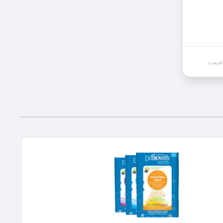
 قیمت