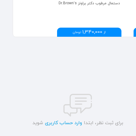
دستمال مرطوب دکتر براونز Dr.Brown’s
1,340,000
از
تومان
برای ثبت نظر، ابتدا
وارد حساب کاربری
شوید