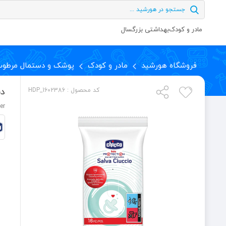
مادر و کودک
بهداشتی بزرگسال
فروشگاه هورشید
مادر و کودک
پوشک و دستمال مرطو
دس
کد محصول : HDP_1602386
er