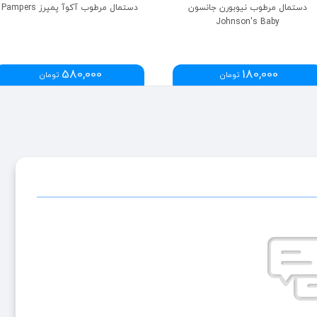
دستمال مرطوب نیوبورن جانسون
دستمال مرطوب آکوآ پمپرز Pampers
Johnson's Baby
580,000
180,000
تومان
تومان