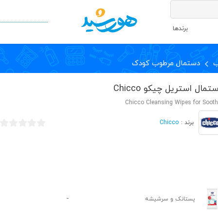
برندها
ب
دستمال مرطوب کودک
تمال استریل چیکو Chicco
Chicco Cleansing Wipes for Sooth
Chicco
برند :
-
پستانک و سرشیشه