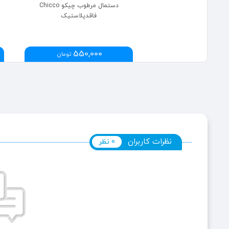
دستمال مرطوب چیکو Chicco
فاقد‌پلاستیک
550,000
تومان
نظرات کاربران
0 نظر