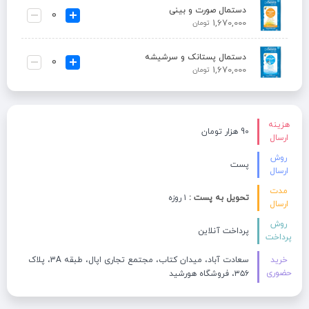
دستمال صورت و بینی
1,670,000
تومان
دستمال پستانک و سرشیشه
1,670,000
تومان
هزینه
90 هزار تومان
ارسال
روش
پست
ارسال
مدت
تحویل به پست :
۱ روزه
ارسال
روش
پرداخت آنلاین
پرداخت
خرید
سعادت آباد، میدان کتاب، مجتمع تجاری اپال، طبقه 3A، پلاک
حضوری
۳۵۶، فروشگاه هورشید