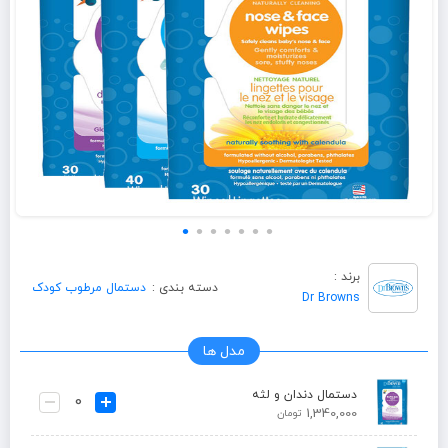
برند :
دسته بندی :
دستمال مرطوب کودک
Dr Browns
مدل ها
دستمال دندان و لثه
1,340,000
تومان