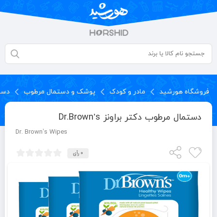
فروشگاه هورشید
مادر و کودک
پوشک و دستمال مرطوب
دست
دستمال مرطوب دکتر براونز Dr.Brown’s
Dr. Brown’s Wipes
0 رأی