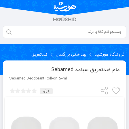
فروشگاه هورشید
بهداشتی بزرگسال
ضدتعریق
مام ضدتعریق سبامد Sebamed
Sebamed Deodorant Roll-on 50ml
0 رأی