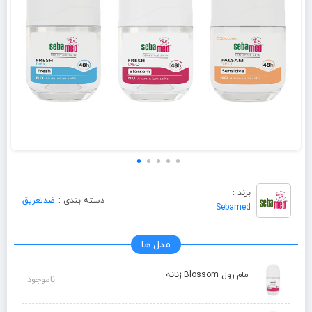
برند :
دسته بندی :
ضدتعریق
Sebamed
مدل ها
مام رول Blossom زنانه
ناموجود