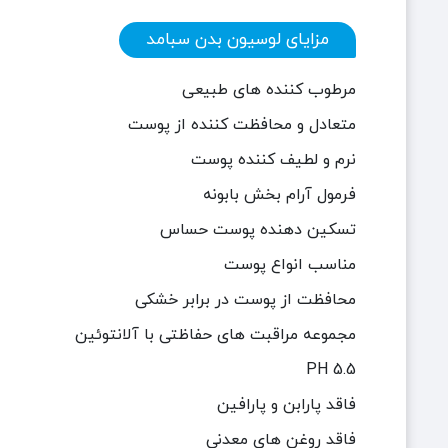
مزایای لوسیون بدن سبامد
مرطوب کننده های طبیعی
متعادل و محافظت کننده از پوست
نرم و لطیف کننده پوست
فرمول آرام بخش بابونه
تسکین دهنده پوست حساس
مناسب انواع پوست
محافظت از پوست در برابر خشکی
مجموعه مراقبت های حفاظتی با آلانتوئین
PH 5.5
فاقد پارابن و پارافین
فاقد روغن های معدنی