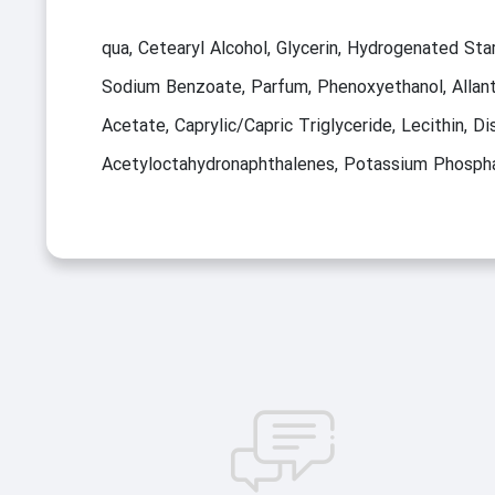
qua, Cetearyl Alcohol, Glycerin, Hydrogenated Sta
Sodium Benzoate, Parfum, Phenoxyethanol, Allanto
Acetate, Caprylic/Capric Triglyceride, Lecithin,
Acetyloctahydronaphthalenes, Potassium Phosphat