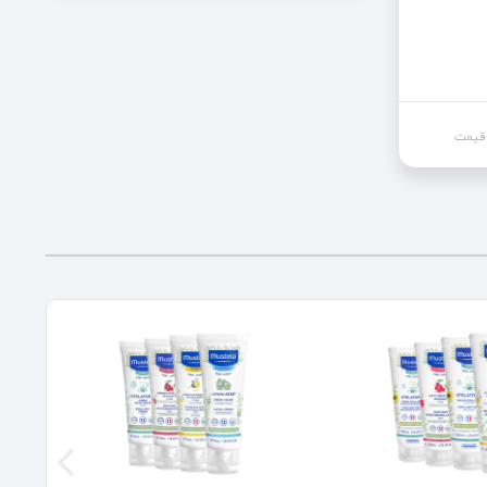
 قیمت