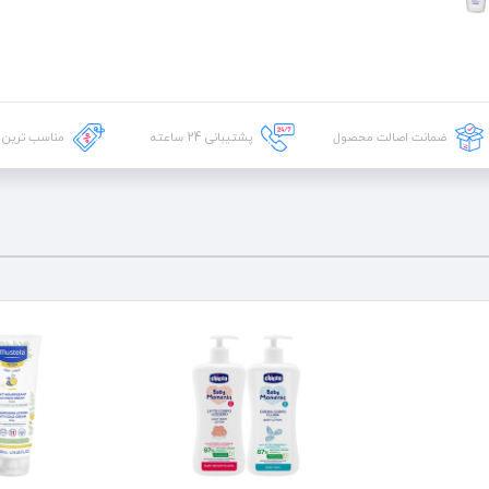
ضمانت اصالت محصول
پشتیبانی
24
ساعته
مناسب ترین