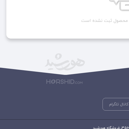
ن محصول ثبت نشده است
کانال تلگرام