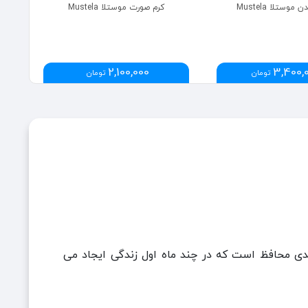
وستلا Mustela
کرم صورت موستلا Mustela
2,100,000
3,400,
تومان
تومان
 محافظ است که در چند ماه اول زندگی ایجاد می