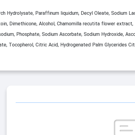
rch Hydrolysate, Paraffinum liquidum, Decyl Oleate, Sodium La
in, Dimethicone, Alcohol, Chamomilla recutita flower extract,
 Disodium, Phosphate, Sodium Ascorbate, Sodium Hydroxide, Asc
e, Tocopherol, Citric Acid, Hydrogenated Palm Glycerides Cit