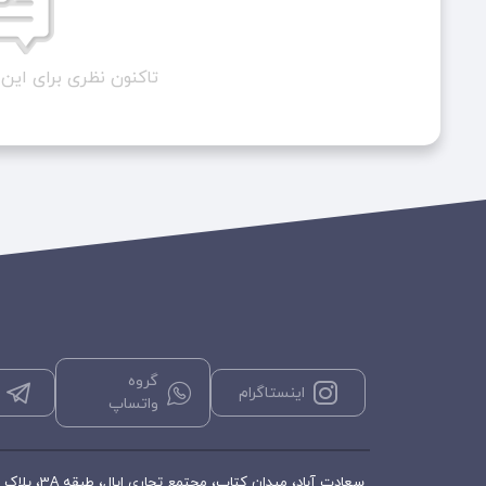
تاکنون نظری برای ای
گروه
اینستاگرام
واتساپ
سعادت آباد، میدان کتاب، مجتمع تجاری اپال، طبقه 3A، پلاک ۳۵۶، فروشگاه هورشید