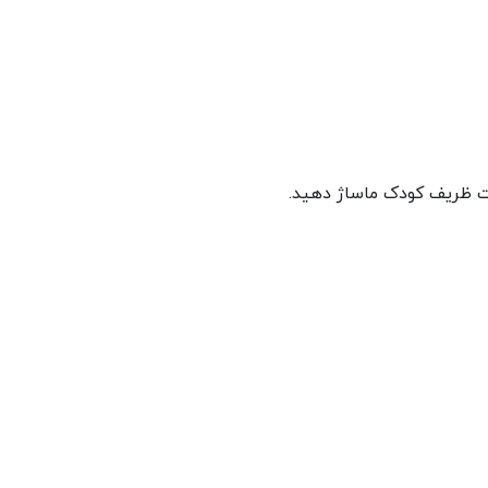
ست ظریف کودک ماساژ دهید.