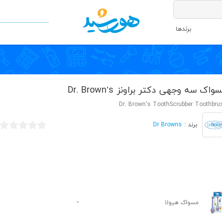
برندها
واک سه وجهی دکتر براونز Dr. Brown’s
Dr. Brown's ToothScrubber Toothbru
Dr Browns
برند :
-
مسواک هیولا