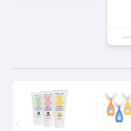
 قیمت