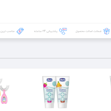
ضمانت اصالت محصول
پشتیبانی
24
ساعته
مناسب ترین