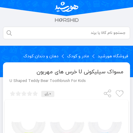
فروشگاه هورشید
مادر و کودک
دهان و دندان کودک
مسواک سیلیکونی U خرس های مهربون
U Shaped Teddy Bear Toothbrush For Kids
0 رأی