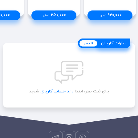
0,000
250,000
920,000
تومان
تومان
نظرات کاربران
نظرات کاربران
0 نظر
برای ثبت نظر، ابتدا
وارد حساب کاربری
شوید