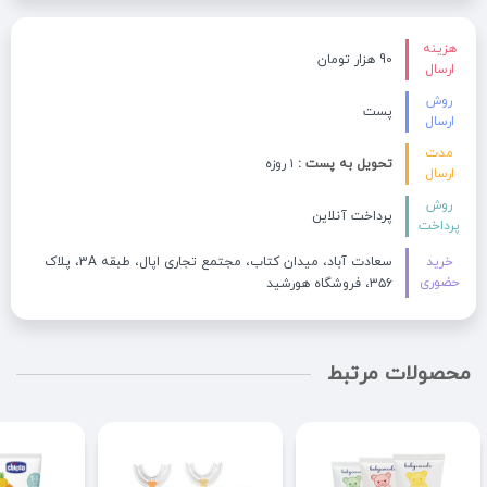
هزینه
90 هزار تومان
ارسال
روش
پست
ارسال
مدت
تحویل به پست :
۱ روزه
ارسال
روش
پرداخت آنلاین
پرداخت
خرید
سعادت آباد، میدان کتاب، مجتمع تجاری اپال، طبقه 3A، پلاک
حضوری
۳۵۶، فروشگاه هورشید
محصولات مرتبط