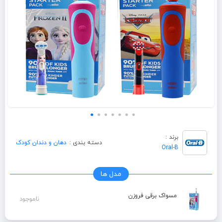
برند :
دسته بندی :
دهان و دندان کودک
Oral-B
مدل ها
مسواک برقی فروزن
ناموجود