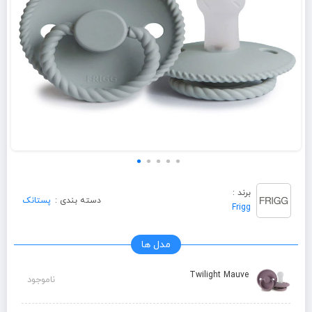
برند :
دسته بندی :
پستانک
Frigg
مدل ها
Twilight Mauve
ناموجود