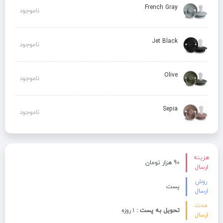
French Gray
ناموجود
Jet Black
ناموجود
Olive
ناموجود
Sepia
ناموجود
هزینه
90 هزار تومان
ارسال
روش
پست
ارسال
مدت
تحویل به پست :
۱ روزه
ارسال