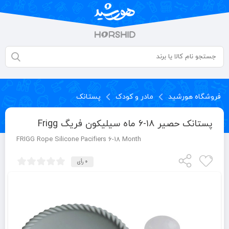
فروشگاه هورشید
مادر و کودک
پستانک
پستانک حصیر ۱۸-۶ ماه سیلیکون فریگ Frigg
FRIGG Rope Silicone Pacifiers 6-18 Month
0 رأی