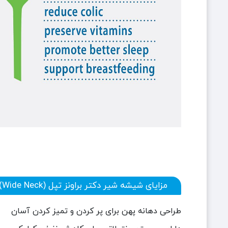
مزایای شیشه شیر دکتر براونز تپل (Wide Neck)
طراحی دهانه پهن برای پر کردن و تمیز کردن آسان