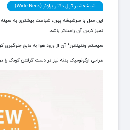
شیشه‌شیر تپل دکتر براونز (Wide Neck)
این مدل با سرشیشه پهن، شباهت بیشتری به سینه مادر
تمیز کردن آن راحت‌تر باشد.
سیستم ونتیلاتور* آن از ورود هوا به مایع جلوگیری ک
طراحی ارگونومیک بدنه نیز در دست گرفتن کودک را در