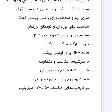
دارای سیستم ونتیلاتور برای کاهش نفخ و کولیک
ساختار ارگونومیک برای راحتی در دست گرفتن
سری نرم و منعطف برای راحتی بیشتر کودک
مناسب برای نوزادان و کودکان بزرگ‌تر
مقاوم در برابر حرارت و تغییر شکل
طراحی ارگونومیک و سبک
فاقد BPA برای ایمنی بیشتر
با سرشیشه مناسب و متفاوت
قابل استفاده با نی و بدون نی
همراه بودن نی شور برای تمیز بهتر
در ظرفیت‌های
مختلف: 150، 270 میلی‌لیتر