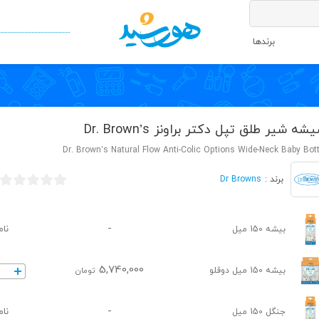
برندها
شه شیر طلق تپل دکتر براونز Dr. Brown’s
Dr. Brown’s Natural Flow Anti-Colic Options Wide-Neck Baby Bott
Dr Browns
برند :
-
نام
بیشه 150 میل
5,740,000
بیشه 150 میل دوقلو
تومان
-
نام
جنگل 150 میل