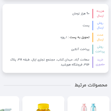
هزینه
90 هزار تومان
ارسال
روش
پست
ارسال
مدت
تحویل به پست :
۱ روزه
ارسال
روش
پرداخت آنلاین
پرداخت
خرید
سعادت آباد، میدان کتاب، مجتمع تجاری اپال، طبقه 3A، پلاک
حضوری
۳۵۶، فروشگاه هورشید
محصولات مرتبط