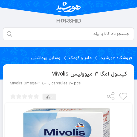
فروشگاه هورشید
مادر و کودک
وسایل بهداشتی
کپسول امگا 3 میوولیس Mivolis
Mivolis Omega-3 1,000, capsules 60 pcs
0 رأی