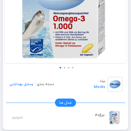
برند :
دسته بندی :
وسایل بهداشتی
Mivolis
مدل ها
امگا-3
ناموجود