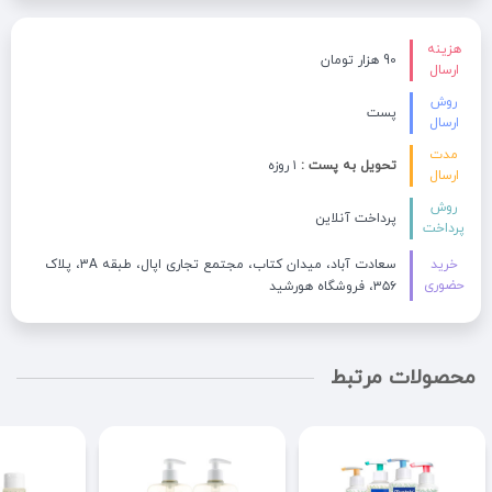
هزینه
90 هزار تومان
ارسال
روش
پست
ارسال
مدت
تحویل به پست :
۱ روزه
ارسال
روش
پرداخت آنلاین
پرداخت
خرید
سعادت آباد، میدان کتاب، مجتمع تجاری اپال، طبقه 3A، پلاک
حضوری
۳۵۶، فروشگاه هورشید
محصولات مرتبط