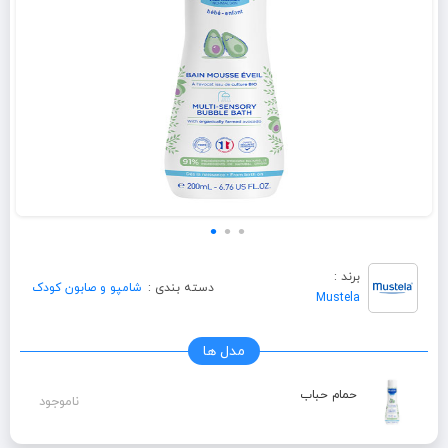
برند :
دسته بندی :
شامپو و صابون کودک
Mustela
مدل ها
حمام حباب
ناموجود