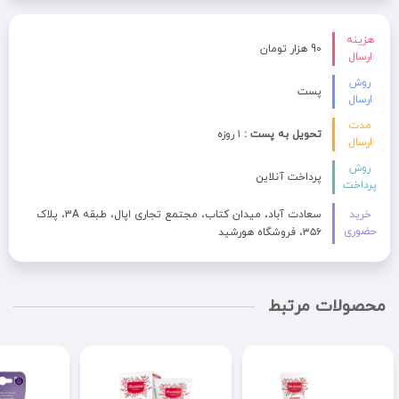
هزینه
90 هزار تومان
ارسال
روش
پست
ارسال
مدت
تحویل به پست :
۱ روزه
ارسال
روش
پرداخت آنلاین
پرداخت
خرید
سعادت آباد، میدان کتاب، مجتمع تجاری اپال، طبقه 3A، پلاک
حضوری
۳۵۶، فروشگاه هورشید
محصولات مرتبط