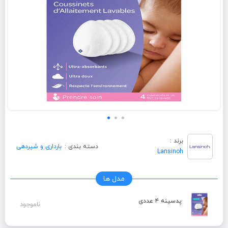
برند :
دسته بندی :
بارداری و شیردهی
Lansinoh
مدل ها
پدسینه ۴ عددی
ناموجود