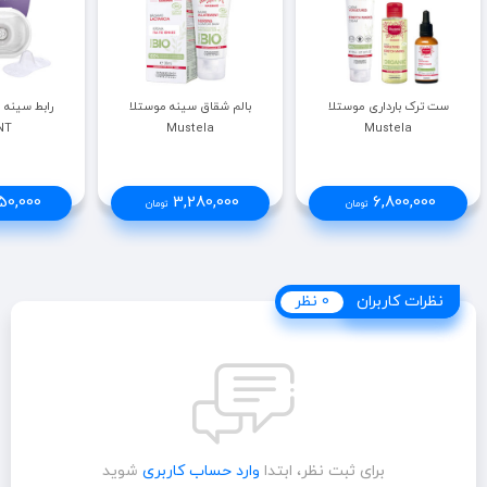
ست ترک بارداری موستلا
بالم شقاق سینه موستلا
NT
Mustela
Mustela
50,000
3,280,000
6,800,000
تومان
تومان
نظرات کاربران
نظرات کاربران
0 نظر
برای ثبت نظر، ابتدا
وارد حساب کاربری
شوید