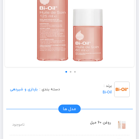
برند :
دسته بندی :
بارداری و شیردهی
Bi-Oil
مدل ها
روغن 60 میل
ناموجود