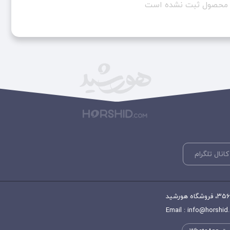
ن محصول ثبت نشده است
کانال تلگرام
Email : info@horshid