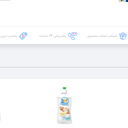
ضمانت اصالت محصول
پشتیبانی
24
ساعته
مناسب ترین