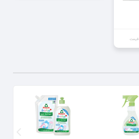
 قیمت