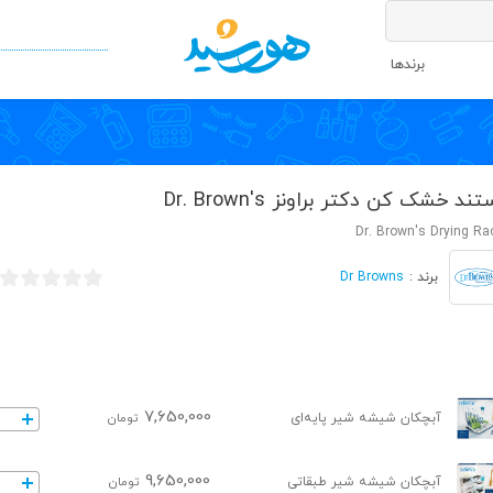
برندها
تند خشک کن دکتر براونز Dr. Brown's
Dr. Brown's Drying Ra
Dr Browns
برند :
7,650,000
آبچکان شیشه شیر پایه‌ای
تومان
9,650,000
آبچکان شیشه شیر طبقاتی
تومان