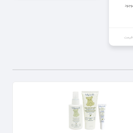
وجود
 قیمت