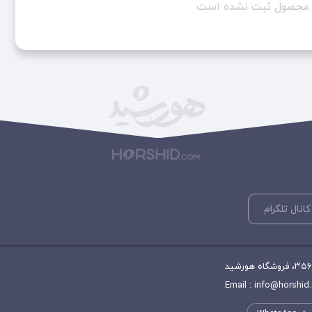
ن محصول ثبت نشده است
کانال تلگرام
Email : info@horshid