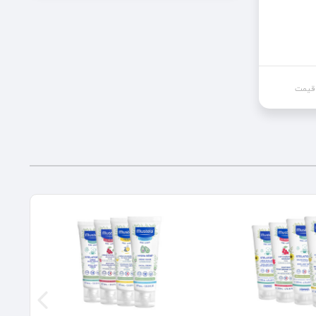
 قیمت