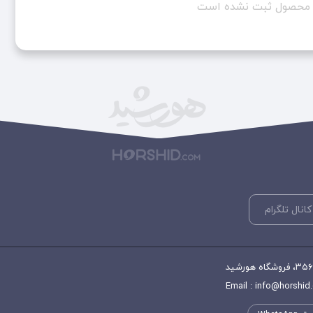
ن محصول ثبت نشده است
کانال تلگرام
Email : info@horshid