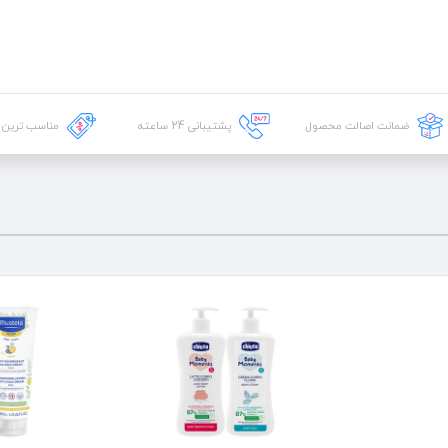
ضمانت اصالت محصول
پشتیبانی
24
ساعته
مناسب ترین