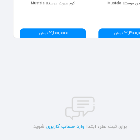
وستلا Mustela
کرم صورت موستلا Mustela
2,100,000
3,400,
تومان
تومان
برای ثبت نظر، ابتدا
وارد حساب کاربری
شوید